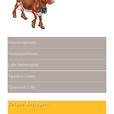
Seisenbergklamm
Vorderkaserklamm
Lofer Steinbergbad
Alpenbad Unken
Almenwelt Lofer
Urlaub Anfragen: