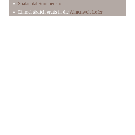
Saalachtal Sommercard
Einmal täglich gratis in die
Almenwelt Lofer